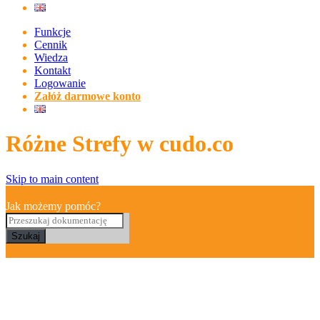
Funkcje
Cennik
Wiedza
Kontakt
Logowanie
Załóż darmowe konto
Różne Strefy w cudo.co
Skip to main content
Jak możemy pomóc?
Szukaj