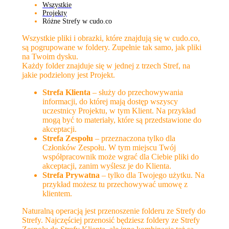
Wszystkie
Projekty
Różne Strefy w cudo.co
Wszystkie pliki i obrazki, które znajdują się w cudo.co,
są pogrupowane w foldery. Zupełnie tak samo, jak pliki
na Twoim dysku.
Każdy folder znajduje się w jednej z trzech Stref, na
jakie podzielony jest Projekt.
Strefa Klienta
– służy do przechowywania
informacji, do której mają dostęp wszyscy
uczestnicy Projektu, w tym Klient. Na przykład
mogą być to materiały, które są przedstawione do
akceptacji.
Strefa Zespołu
– przeznaczona tylko dla
Członków Zespołu. W tym miejscu Twój
współpracownik może wgrać dla Ciebie pliki do
akceptacji, zanim wyślesz je do Klienta.
Strefa Prywatna
– tylko dla Twojego użytku. Na
przykład możesz tu przechowywać umowę z
klientem.
Naturalną operacją jest przenoszenie folderu ze Strefy do
Strefy. Najczęściej przenosić będziesz foldery ze Strefy