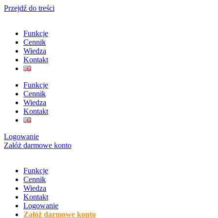
Przejdź do treści
Funkcje
Cennik
Wiedza
Kontakt
Funkcje
Cennik
Wiedza
Kontakt
Logowanie
Załóż darmowe konto
Funkcje
Cennik
Wiedza
Kontakt
Logowanie
Załóż darmowe konto