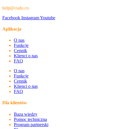
help@cudo.co
Facebook
Instagram
Youtube
Aplikacja
O nas
Funkcje
Cennik
Klienci o nas
FAQ
O nas
Funkcje
Cennik
Klienci o nas
FAQ
Dla klientów
Baza wiedzy
Pomoc techniczna
Program partnerski