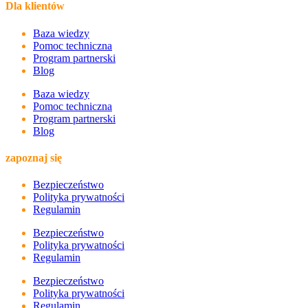
Dla klientów
Baza wiedzy
Pomoc techniczna
Program partnerski
Blog
Baza wiedzy
Pomoc techniczna
Program partnerski
Blog
zapoznaj się
Bezpieczeństwo
Polityka prywatności
Regulamin
Bezpieczeństwo
Polityka prywatności
Regulamin
Bezpieczeństwo
Polityka prywatności
Regulamin