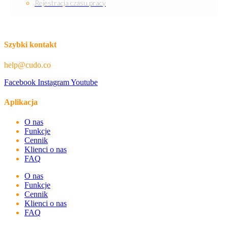
Rejestracja czasu pracy
Szybki kontakt
help@cudo.co
Facebook
Instagram
Youtube
Aplikacja
O nas
Funkcje
Cennik
Klienci o nas
FAQ
O nas
Funkcje
Cennik
Klienci o nas
FAQ