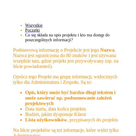
Wszystkie
Początki
Co się składa na opis projektu i kto ma dostęp do
poszczególnych informacji?
Podstawową informację o Projekcie jest jego
Nazwa
.
Nazwa jest ograniczona do 80 znaków i jest używana
wszędzie tam, gdzie projekt jest przywoływany (np. na
liście powiadomień).
Oprócz tego Projekt ma grupę informacji, widocznych
tylko dla Administratora i Zespołu. Są to:
Opis, który może być bardzo długi tekstem i
może zawierać np. podsumowanie założeń
projektowych
Data startu, data końca projektu
Budżet, jakim dysponuje Klient
Lista użytkowników
, przypisanych do projektu
Na liście projektów są też informacje, które widzi tylko
Administrator: