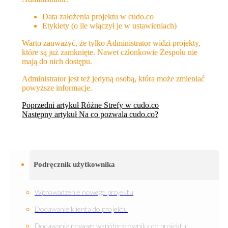
Data założenia projektu w cudo.co
Etykiety (o ile włączył je w ustawieniach)
Warto zauważyć, że tylko Administrator widzi projekty,
które są już zamknięte. Nawet członkowie Zespołu nie
mają do nich dostępu.
Administrator jest też jedyną osobą, która może zmieniać
powyższe informacje.
Poprzedni artykuł
Różne Strefy w cudo.co
Następny artykuł
Na co pozwala cudo.co?
Podręcznik użytkownika
Wprowadzenie nowego projektu
Dodawanie klienta do projektu
Dodawanie nowego współpracownika do projektu