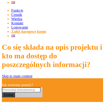
Funkcje
Cennik
Wiedza
Kontakt
Logowanie
Załóż darmowe konto
Co się składa na opis projektu i
kto ma dostęp do
poszczególnych informacji?
Skip to main content
Jak możemy pomóc?
Szukaj