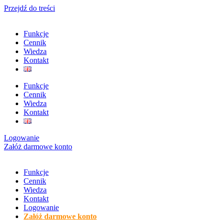
Przejdź do treści
Funkcje
Cennik
Wiedza
Kontakt
Funkcje
Cennik
Wiedza
Kontakt
Logowanie
Załóż darmowe konto
Funkcje
Cennik
Wiedza
Kontakt
Logowanie
Załóż darmowe konto