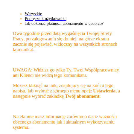
Wszystkie
Podręcznik użytkownika
Jak dokonać płatności abonamentu w cudo.co?
Dwa tygodnie przed datą wygaśnięcia Twojej Strefy
Pracy, po zalogowaniu się do niej, na górze ekranu
zacznie się pojawiać, widoczny na wszystkich stronach
komunikat.
UWAGA: Widzisz go tylko Ty, Twoi Współpracownicy
ani Klienci nie widzą tego komunikatu.
Możesz kliknąć na link, znajdujący się na końcu tego
napisu, lub wybrać z górnego menu opcję
Ustawienia
, a
następnie wybrać zakładkę
Twój abonament
:
Na ekranie masz informację zarówno o dacie ważności
obecnego abonamentu jak i aktualnym wykorzystaniu
systemu.