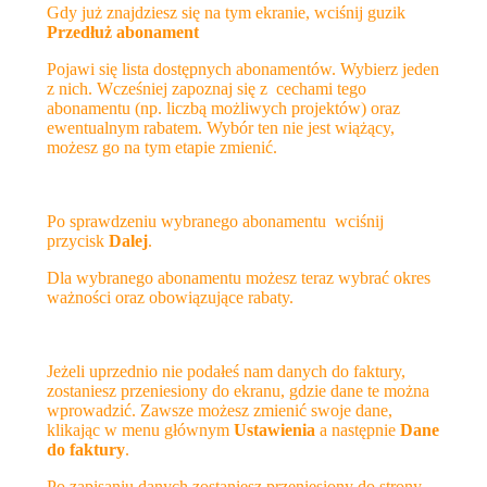
Gdy już znajdziesz się na tym ekranie, wciśnij guzik
Przedłuż
abonament
Pojawi się lista dostępnych abonamentów. Wybierz jeden
z nich. Wcześniej zapoznaj się z cechami tego
abonamentu (np. liczbą możliwych projektów) oraz
ewentualnym rabatem. Wybór ten nie jest wiążący,
możesz go na tym etapie zmienić.
Po sprawdzeniu wybranego abonamentu wciśnij
przycisk
Dalej
.
Dla wybranego abonamentu możesz teraz wybrać okres
ważności oraz obowiązujące rabaty.
Jeżeli uprzednio nie podałeś nam danych do faktury,
zostaniesz przeniesiony do ekranu, gdzie dane te można
wprowadzić. Zawsze możesz zmienić swoje dane,
klikając w menu głównym
Ustawienia
a następnie
Dane
do faktury
.
Po zapisaniu danych zostaniesz przeniesiony do strony