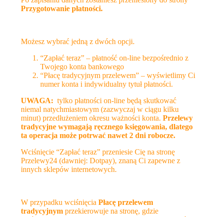
Przygotowanie płatności.
Możesz wybrać jedną z dwóch opcji.
“Zapłać teraz” – płatność on-line bezpośrednio z
Twojego konta bankowego
“Płacę tradycyjnym przelewem” – wyświetlimy Ci
numer konta i indywidualny tytuł płatności.
UWAGA:
tylko płatności on-line będą skutkować
niemal natychmiastowym (zazwyczaj w ciągu kilku
minut) przedłużeniem okresu ważności konta.
Przelewy
tradycyjne wymagają ręcznego księgowania, dlatego
ta operacja może potrwać nawet 2 dni robocze.
Wciśnięcie “Zapłać teraz” przeniesie Cię na stronę
Przelewy24 (dawniej: Dotpay), znaną Ci zapewne z
innych sklepów internetowych.
W przypadku wciśnięcia
Płacę przelewem
tradycyjnym
przekierowuje na stronę, gdzie