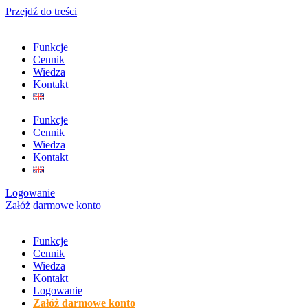
Przejdź do treści
Funkcje
Cennik
Wiedza
Kontakt
Funkcje
Cennik
Wiedza
Kontakt
Logowanie
Załóż darmowe konto
Funkcje
Cennik
Wiedza
Kontakt
Logowanie
Załóż darmowe konto