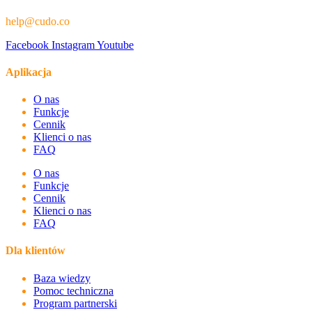
help@cudo.co
Facebook
Instagram
Youtube
Aplikacja
O nas
Funkcje
Cennik
Klienci o nas
FAQ
O nas
Funkcje
Cennik
Klienci o nas
FAQ
Dla klientów
Baza wiedzy
Pomoc techniczna
Program partnerski