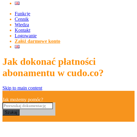
Funkcje
Cennik
Wiedza
Kontakt
Logowanie
Załóż darmowe konto
Jak dokonać płatności
abonamentu w cudo.co?
Skip to main content
Jak możemy pomóc?
Szukaj