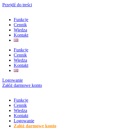
Przejdź do treści
Funkcje
Cennik
Wiedza
Kontakt
Funkcje
Cennik
Wiedza
Kontakt
Logowanie
Załóż darmowe konto
Funkcje
Cennik
Wiedza
Kontakt
Logowanie
Załóż darmowe konto