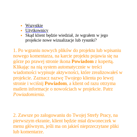
Wszystkie
Użytkownicy
Skąd klient będzie wiedział, że wgrałem w jego
projekcie nowe wizualizacje lub rysunki?
1. Po wgraniu nowych plików do projektu lub wpisaniu
nowego komentarza, na karcie projektu pojawia się na
górze po prawej stronie ikona
Powiadom
z kopertą.
Klikając na nią system automatycznie w treści
wiadomości wypisuje aktywności, które zrealizowałeś w
projekcie. Zaznacz nazwę Twojego klienta po lewej
stronie i wciśnij
Powiadom
, a klient od razu otrzyma
mailem informacje o nowościach w projekcie. Patrz
Powiadomienia.
2. Zawsze po zalogowaniu do Twojej Strefy Pracy, na
pierwszym ekranie, klient będzie miał dzwoneczek w
menu głównym, jeśli ma on jakieś nieprzeczytane pliki
lub komentarze.