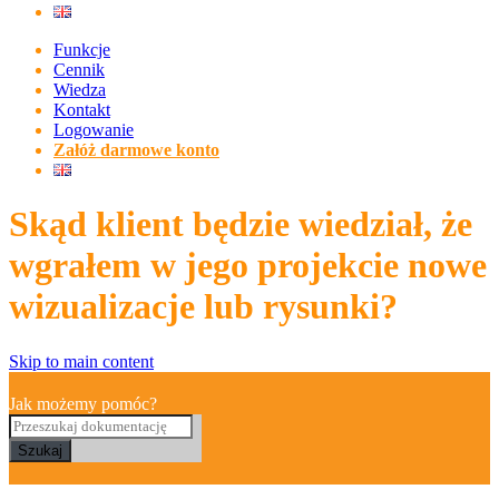
Funkcje
Cennik
Wiedza
Kontakt
Logowanie
Załóż darmowe konto
Skąd klient będzie wiedział, że
wgrałem w jego projekcie nowe
wizualizacje lub rysunki?
Skip to main content
Jak możemy pomóc?
Szukaj