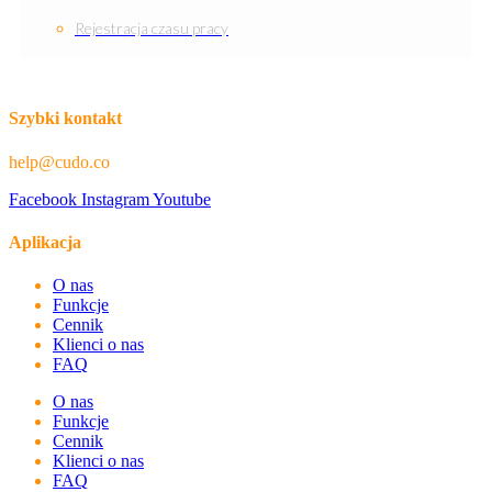
Rejestracja czasu pracy
Szybki kontakt
help@cudo.co
Facebook
Instagram
Youtube
Aplikacja
O nas
Funkcje
Cennik
Klienci o nas
FAQ
O nas
Funkcje
Cennik
Klienci o nas
FAQ