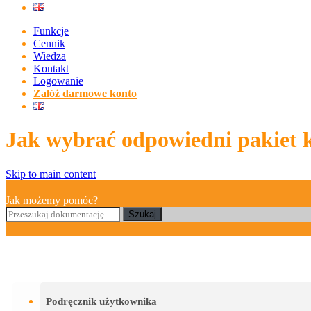
Funkcje
Cennik
Wiedza
Kontakt
Logowanie
Załóż darmowe konto
Jak wybrać odpowiedni pakiet ko
Skip to main content
Jak możemy pomóc?
Szukaj
Podręcznik użytkownika