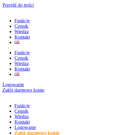
Przejdź do treści
Funkcje
Cennik
Wiedza
Kontakt
Funkcje
Cennik
Wiedza
Kontakt
Logowanie
Załóż darmowe konto
Funkcje
Cennik
Wiedza
Kontakt
Logowanie
Załóż darmowe konto