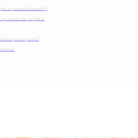
tylko wybrane dokumenty?
 uprawnień do projektu?
ualizacje lub rysunki?
 Klienta?