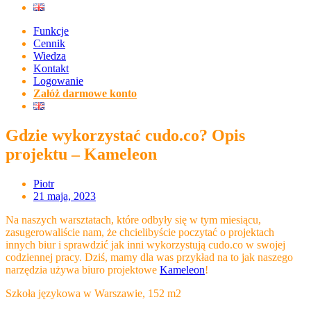
Funkcje
Cennik
Wiedza
Kontakt
Logowanie
Załóż darmowe konto
Gdzie wykorzystać cudo.co? Opis
projektu – Kameleon
Piotr
21 maja, 2023
Na naszych warsztatach, które odbyły się w tym miesiącu,
zasugerowaliście nam, że chcielibyście poczytać o projektach
innych biur i sprawdzić jak inni wykorzystują cudo.co w swojej
codziennej pracy. Dziś, mamy dla was przykład na to jak naszego
narzędzia używa biuro projektowe
Kameleon
!
Szkoła językowa w Warszawie, 152 m2