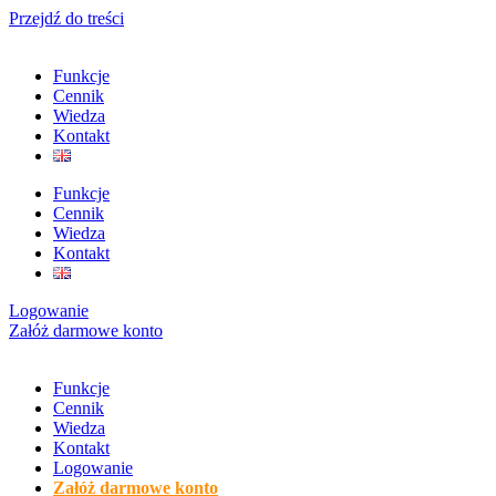
Przejdź do treści
Funkcje
Cennik
Wiedza
Kontakt
Funkcje
Cennik
Wiedza
Kontakt
Logowanie
Załóż darmowe konto
Funkcje
Cennik
Wiedza
Kontakt
Logowanie
Załóż darmowe konto