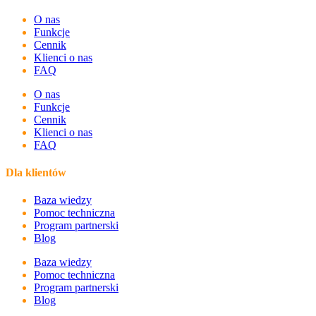
O nas
Funkcje
Cennik
Klienci o nas
FAQ
O nas
Funkcje
Cennik
Klienci o nas
FAQ
Dla klientów
Baza wiedzy
Pomoc techniczna
Program partnerski
Blog
Baza wiedzy
Pomoc techniczna
Program partnerski
Blog