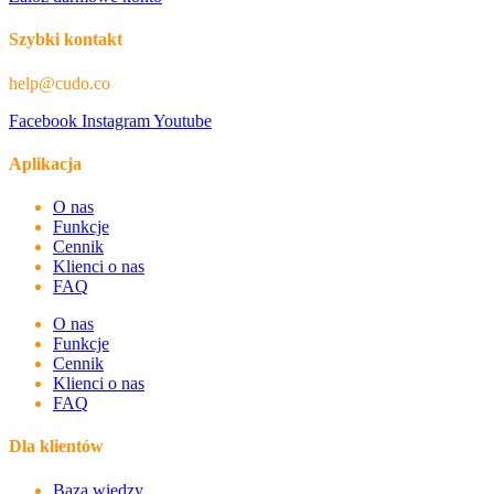
Szybki kontakt
help@cudo.co
Facebook
Instagram
Youtube
Aplikacja
O nas
Funkcje
Cennik
Klienci o nas
FAQ
O nas
Funkcje
Cennik
Klienci o nas
FAQ
Dla klientów
Baza wiedzy