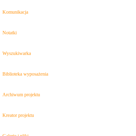
Komunikacja
Notatki
Wyszukiwarka
Biblioteka wyposażenia
Archiwum projektu
Kreator projektu
Galerie i pliki