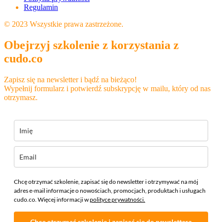
Regulamin
© 2023 Wszystkie prawa zastrzeżone.
Obejrzyj szkolenie z korzystania z
cudo.co
Zapisz się na newsletter i bądź na bieżąco!
Wypełnij formularz i potwierdź subskrypcję w mailu, który od nas
otrzymasz.
Chcę otrzymać szkolenie, zapisać się do newsletter i otrzymywać na mój
adres e-mail informacje o nowościach, promocjach, produktach i usługach
cudo.co. Więcej informacji w
polityce prywatności.
Chcę otrzymać szkolenie i zapisać się do newslettera