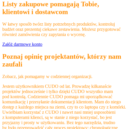
Listy zakupowe pomagają Tobie,
klientowi i dostawcom
W łatwy sposób twórz listy potrzebnych produktów, kontroluj
budżet oraz prezentuj ciekawe zestawienia.
Możesz przygotować
również zamówienia czy zapytania o wycenę.
Załóż darmowe konto
Poznaj opinię projektantów, którzy nam
zaufali
Zobacz, jak pomagamy w codziennej organizacji.
Jestem użytkownikiem CUDO od lat. Prowadzę kilkanaście
projektów jednocześnie i tylko dzięki CUDO wszystko mam
pod kontrolą. Codziennie CUDO pomaga mi uporządkować
komunikację i przesyłanie dokumentacji klientom. Mam do niego
dostęp z każdego miejsca na ziemi, czy to co laptopa czy z komórki.
Uwielbiam korzystać z CUDO i nawet nasi mniej usposobieni
z komputerami klienci, są w stanie z niego korzystać, bo jest
przyjazny i prosty w użytkowaniu. Bez tego narzędzia, trudno
by było przeprowadzić cały proces projektowy: chronologiczne