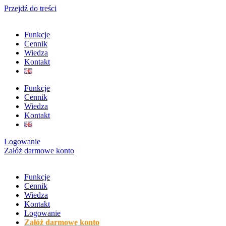
Przejdź do treści
Funkcje
Cennik
Wiedza
Kontakt
Funkcje
Cennik
Wiedza
Kontakt
Logowanie
Załóż darmowe konto
Funkcje
Cennik
Wiedza
Kontakt
Logowanie
Załóż darmowe konto