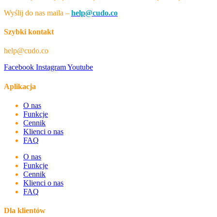
Wyślij do nas maila –
help@cudo.co
Szybki kontakt
help@cudo.co
Facebook
Instagram
Youtube
Aplikacja
O nas
Funkcje
Cennik
Klienci o nas
FAQ
O nas
Funkcje
Cennik
Klienci o nas
FAQ
Dla klientów