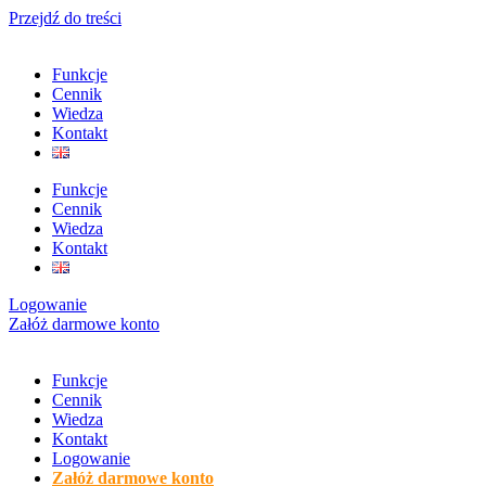
Przejdź do treści
Funkcje
Cennik
Wiedza
Kontakt
Funkcje
Cennik
Wiedza
Kontakt
Logowanie
Załóż darmowe konto
Funkcje
Cennik
Wiedza
Kontakt
Logowanie
Załóż darmowe konto