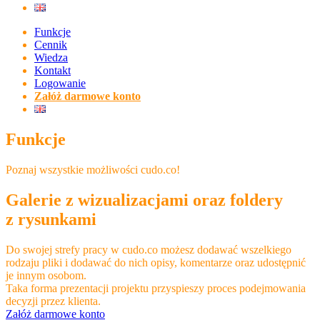
Funkcje
Cennik
Wiedza
Kontakt
Logowanie
Załóż darmowe konto
Funkcje
Poznaj wszystkie możliwości cudo.co!
Galerie z wizualizacjami oraz foldery
z rysunkami
Do swojej strefy pracy w cudo.co możesz dodawać wszelkiego
rodzaju pliki i dodawać do nich opisy, komentarze oraz udostępnić
je innym osobom.
Taka forma prezentacji projektu przyspieszy proces podejmowania
decyzji przez klienta.
Załóż darmowe konto