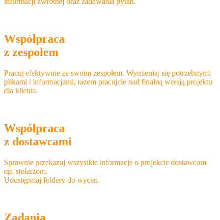
informacji zwrotnej oraz zadawania pytań.
Współpraca
z zespołem
Pracuj efektywnie ze swoim zespołem. Wymieniaj się potrzebnymi
plikami i informacjami, razem pracujcie nad finalną wersją projektu
dla klienta.
Współpraca
z dostawcami
Sprawnie przekazuj wszystkie informacje o projekcie dostawcom
np. stolarzom.
Udostępniaj foldery do wycen.
Zadania