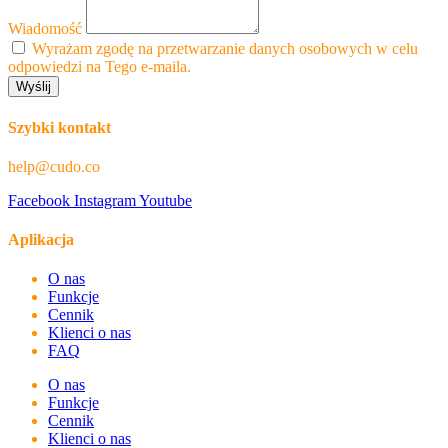
Wiadomość
Wyrażam zgodę na przetwarzanie danych osobowych w celu
odpowiedzi na Tego e-maila.
Wyślij
Szybki kontakt
help@cudo.co
Facebook
Instagram
Youtube
Aplikacja
O nas
Funkcje
Cennik
Klienci o nas
FAQ
O nas
Funkcje
Cennik
Klienci o nas