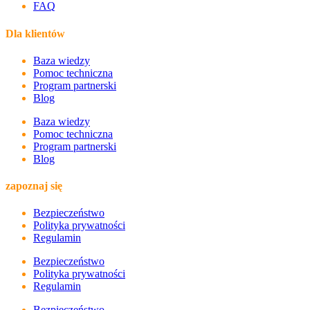
FAQ
Dla klientów
Baza wiedzy
Pomoc techniczna
Program partnerski
Blog
Baza wiedzy
Pomoc techniczna
Program partnerski
Blog
zapoznaj się
Bezpieczeństwo
Polityka prywatności
Regulamin
Bezpieczeństwo
Polityka prywatności
Regulamin
Bezpieczeństwo