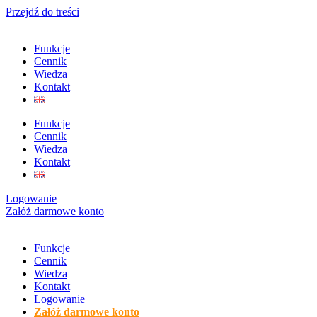
Przejdź do treści
Funkcje
Cennik
Wiedza
Kontakt
Funkcje
Cennik
Wiedza
Kontakt
Logowanie
Załóż darmowe konto
Funkcje
Cennik
Wiedza
Kontakt
Logowanie
Załóż darmowe konto